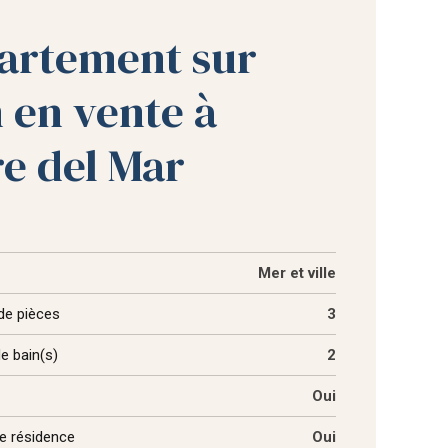
artement sur
 en vente à
e del Mar
Mer et ville
de pièces
3
de bain(s)
2
Oui
de résidence
Oui