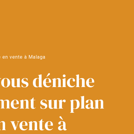
e en vente à Malaga
vous déniche
ment sur plan
n vente à