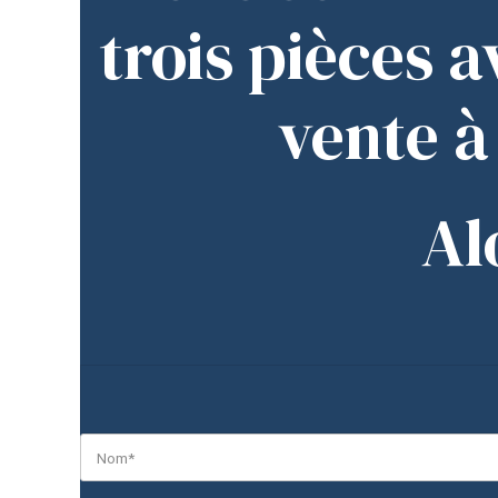
trois pièces a
vente à
Al