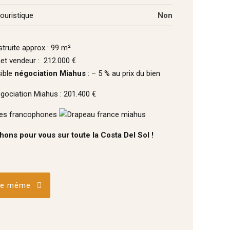
ouristique
Non
truite approx : 99 m²
net vendeur : 212.000 €
ible
négociation Miahus
: – 5 % au prix du bien
égociation Miahus : 201.400 €
s francophones
ons pour vous sur toute la Costa Del Sol !
 le même