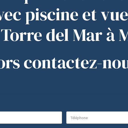
vec piscine et vu
 Torre del Mar à 
ors contactez-nou