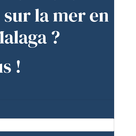
e sur la mer en
Malaga ?
s !