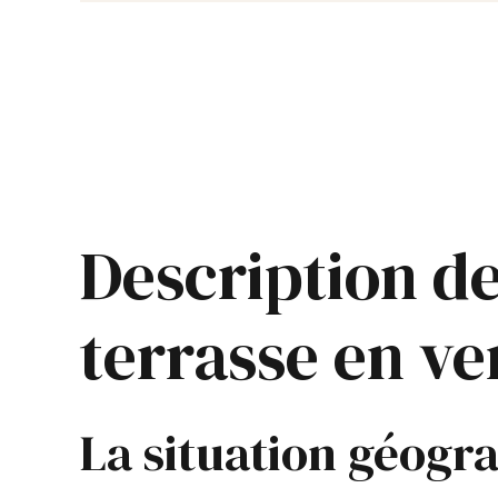
Description de
terrasse en ve
La situation géogr