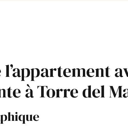
 l’appartement av
nte à Torre del M
aphique