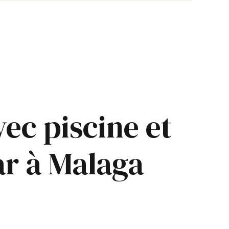
ec piscine et
ar à Malaga