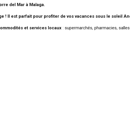
orre del Mar à Malaga.
 ! Il est parfait pour profiter de vos vacances sous le soleil An
commodités et services locaux
: supermarchés, pharmacies, salles d