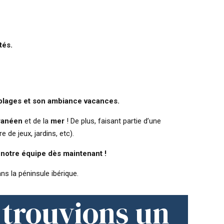
tés.
es plages et son ambiance vacances.
rranéen
et de la
mer
! De plus, faisant partie d’une
re de jeux, jardins, etc).
 notre équipe dès maintenant !
ns la péninsule ibérique.
 trouvions un