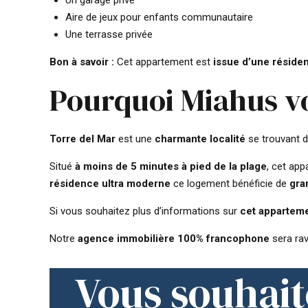
Un garage privé
Aire de jeux pour enfants communautaire
Une terrasse privée
Bon à savoir :
Cet appartement est
issue d’une réside
Pourquoi Miahus 
Torre del Mar
est une
charmante localité
se trouvant 
Situé
à moins de 5 minutes à pied de la plage
, cet ap
résidence ultra moderne
ce logement bénéficie de
gra
Si vous souhaitez plus d’informations sur
cet apparteme
Notre
agence immobilière 100% francophone
sera rav
Vous souhait