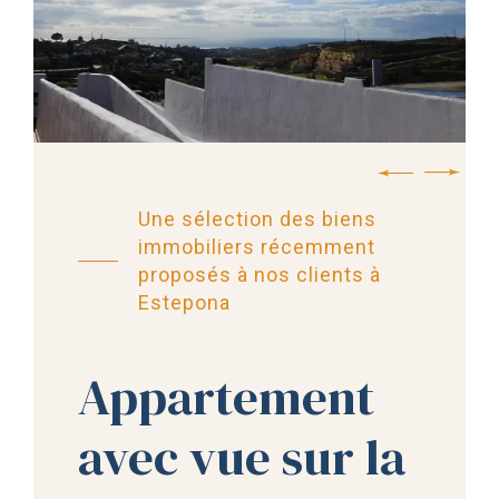
Une sélection des biens
immobiliers récemment
proposés à nos clients à
Estepona
Appartement
avec vue sur la