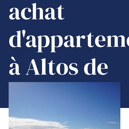
achat
d'appartem
à Altos de
Estepona