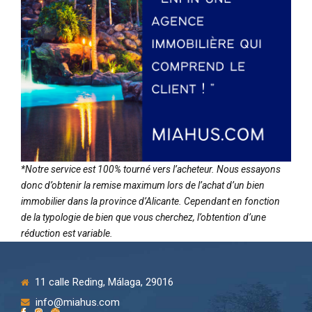
*Notre service est 100% tourné vers l’acheteur. Nous essayons
donc d’obtenir la remise maximum lors de l’achat d’un bien
immobilier dans la province d’Alicante. Cependant en fonction
de la typologie de bien que vous cherchez, l’obtention d’une
réduction est variable.
11 calle Reding, Málaga, 29016
info@miahus.com