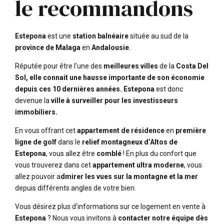
le recommandons
Estepona
est une
station balnéaire
située au sud de la
province de Malaga
en
Andalousie
.
Réputée pour être l’une des
meilleures villes
de la
Costa Del
Sol, elle connait une hausse importante de son économie
depuis ces 10 dernières années.
Estepona
est donc
devenue la
ville à surveiller pour les investisseurs
immobiliers.
En vous offrant cet
appartement de résidence
en
première
ligne de golf
dans le
relief montagneux d’Altos de
Estepona
, vous allez être
comblé
! En plus du confort que
vous trouverez dans cet
appartement ultra moderne
, vous
allez pouvoir a
dmirer les vues sur la montagne et la mer
depuis différents angles de votre bien.
Vous désirez plus d’informations sur ce logement en vente à
Estepona
? Nous vous invitons à
contacter notre équipe dès