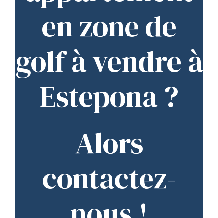
en zone de
golf à vendre à
Estepona ?
Alors
contactez-
nous !