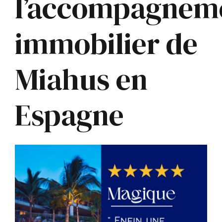
l’accompagnem
immobilier de
Miahus en
Espagne