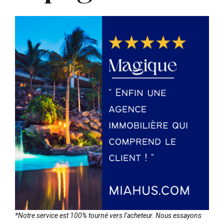
*Notre service est 100% tourné vers l’acheteur. Nous essayons