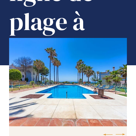
plage à
Casares