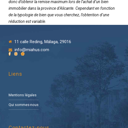
donc d’obtenir la remise maximum lors de l’achat d’un bien
immobilier dans la province d’Alicante. Cependant en fonction
de la typologie de bien que vous cherchez, l’obtention d’une
réduction est variable.
11 calle Reding, Málaga, 29016
info@miahus.com
Liens
Mentions légales
Qui sommes-nous
Contactez-nous