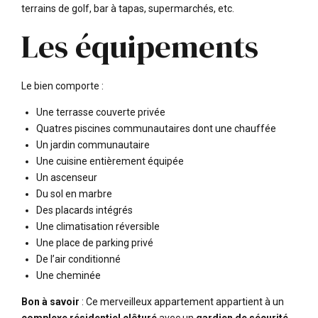
terrains de golf, bar à tapas, supermarchés, etc.
Les équipements
Le bien comporte :
Une terrasse couverte privée
Quatres piscines communautaires dont une chauffée
Un jardin communautaire
Une cuisine entièrement équipée
Un ascenseur
Du sol en marbre
Des placards intégrés
Une climatisation réversible
Une place de parking privé
De l’air conditionné
Une cheminée
Bon à savoir
: Ce merveilleux appartement appartient à un
complexe résidentiel clôturé
avec un
gardien de sécurité