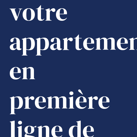
votre
apparteme
en
première
ligne de