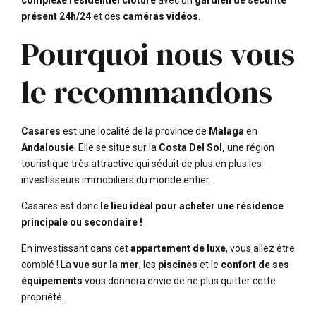
présent 24h/24
et des
caméras vidéos
.
Pourquoi nous vous
le recommandons
Casares
est une localité de la province de
Malaga
en
Andalousie
. Elle se situe sur la
Costa Del Sol,
une région
touristique très attractive qui séduit de plus en plus les
investisseurs immobiliers du monde entier.
Casares est donc
le lieu idéal pour acheter une résidence
principale ou secondaire !
En investissant dans cet
appartement de luxe
, vous allez être
comblé ! La
vue sur la mer
, les
piscines
et le
confort de ses
équipements
vous donnera envie de ne plus quitter cette
propriété.