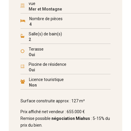
vue
Mer et Montagne
Nombre de pièces
4
Salle(s) de bain(s)
2
Terasse
Oui
Piscine de résidence
Oui
Licence touristique
Non
Surface construite approx : 127 m²
Prix affiché net vendeur : 655.000 €
Remise possible
négociation Miahus
: 5-15% du
prix du bien.