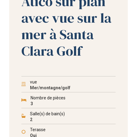
Atico sur plan
avec vue sur la
mer à Santa
Clara Golf
vue
Mer/montagne/golf
Nombre de pièces
3
Salle(s) de bain(s)
2
Terasse
Oui