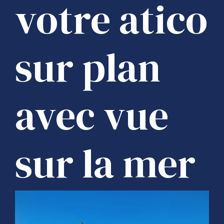
votre atico
sur plan
avec vue
sur la mer
à Marbella