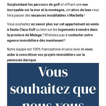
Surplombant les parcours de golf
et offrant une
vue
incroyable sur la mer et la montagne
, cet
atico de luxe
vous
fera passer des
vacances inoubliables
à
Marbella
!
Vous souhaitez
en savoir plus sur cet appartement en vente
à Santa Clara Golf
ou bien sur les
logements à vendre dans
la province de Malaga
? N’hésitez pas à
contacter notre
agence immobilière dès maintenant !
Notre équipe est 100% francophone et sera ravie de
vous
aider à concrétiser vos projets immobiliers sur la
péninsule ibérique.
Vous
souhaitez que
nous vous