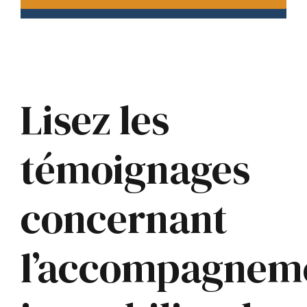
Lisez les
témoignages
concernant
l’accompagnem