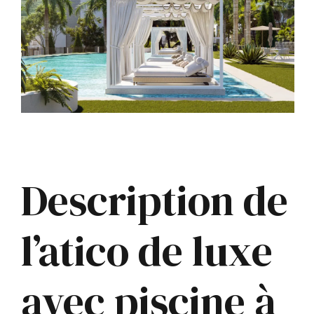
Description de
l’atico de luxe
avec piscine à