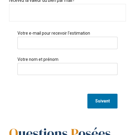
recevez la valeur du bien par mail !
Votre e-mail pour recevoir l'estimation
Votre nom et prénom
Suivant
Q
uestions
P
osées