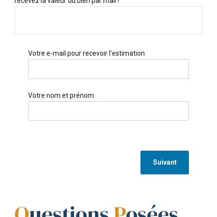
recevez la valeur du bien par mail !
Votre e-mail pour recevoir l'estimation
Votre nom et prénom
Suivant
Q
uestions
P
osées