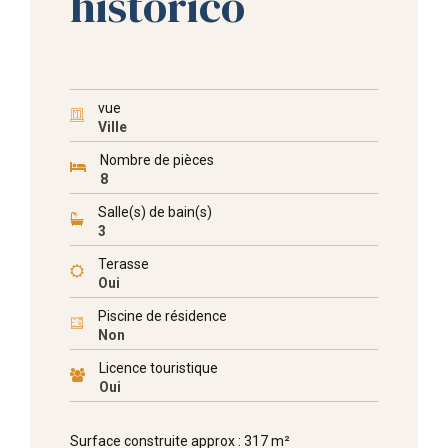
historico
vue
Ville
Nombre de pièces
8
Salle(s) de bain(s)
3
Terasse
Oui
Piscine de résidence
Non
Licence touristique
Oui
Surface construite approx : 317 m²