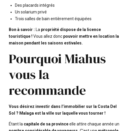
Des placards intégrés
Un solarium privé
Trois salles de bain entièrement équipées
Bon à savoir :
La
propriété dispose de la licence
touristique !
Vous allez donc
pouvoir mettre en location la
maison pendant les saisons estivales.
Pourquoi Miahus
vous la
recommande
Vous désirez investir dans l’immobilier sur la Costa Del
Sol ? Malaga est la ville sur laquelle vous tourner !
Étant la
capitale de sa province
elle attire chaque année un
nombre considérable de voyageurs.
C’est une
métropole