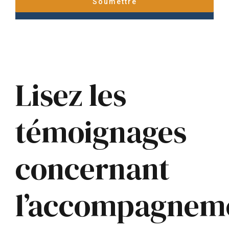
Lisez les
témoignages
concernant
l’accompagnem