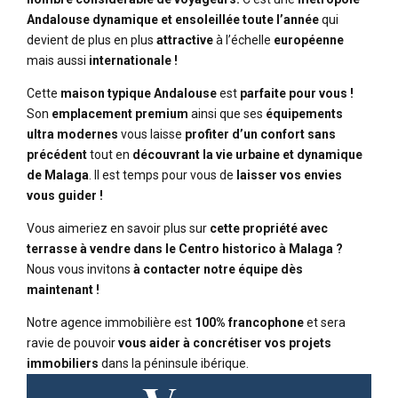
Andalouse dynamique et ensoleillée toute l’année
qui
devient de plus en plus
attractive
à l’échelle
européenne
mais aussi
internationale !
Cette
maison typique Andalouse
est
parfaite pour vous !
Son
emplacement premium
ainsi que ses
équipements
ultra modernes
vous laisse
profiter d’un confort sans
précédent
tout en
découvrant la vie urbaine et dynamique
de Malaga
. Il est temps pour vous de
laisser vos envies
vous guider !
Vous aimeriez en savoir plus sur
cette propriété avec
terrasse à vendre dans le Centro historico à Malaga ?
Nous vous invitons
à contacter notre équipe dès
maintenant !
Notre agence immobilière est
100% francophone
et sera
ravie de pouvoir
vous aider à concrétiser vos projets
immobiliers
dans la péninsule ibérique.