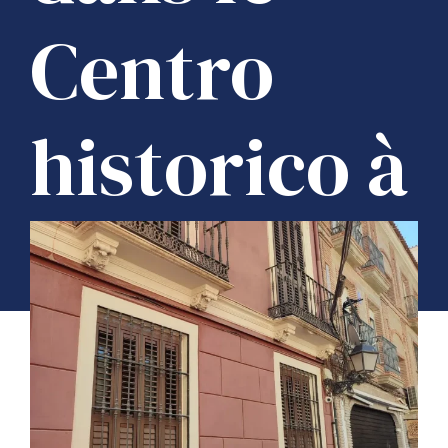
Centro
historico à
Malaga