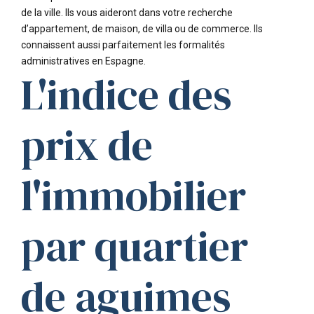
de la ville. Ils vous aideront dans votre recherche
d’appartement, de maison, de villa ou de commerce. Ils
connaissent aussi parfaitement les formalités
administratives en Espagne.
L'indice des
prix de
l'immobilier
par quartier
de aguimes