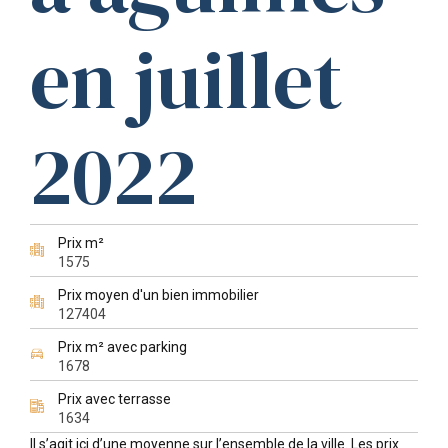
en juillet
2022
Prix m²
1575
Prix moyen d'un bien immobilier
127404
Prix m² avec parking
1678
Prix avec terrasse
1634
Il s’agit ici d’une moyenne sur l’ensemble de la ville. Les prix