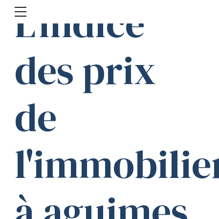
L'indice
des prix
de
l'immobilie
à aguimes