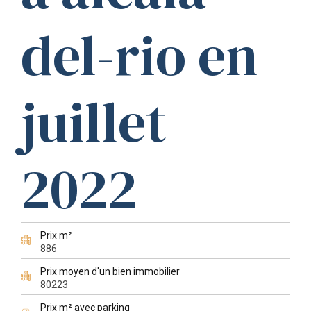
del-rio en
juillet
2022
Prix m²
886
Prix moyen d'un bien immobilier
80223
Prix m² avec parking