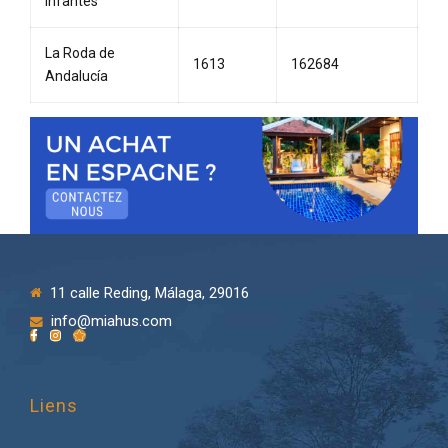
Infantes
La Roda de
1613
162684
Andalucía
11 calle Reding, Málaga, 29016
info@miahus.com
Liens