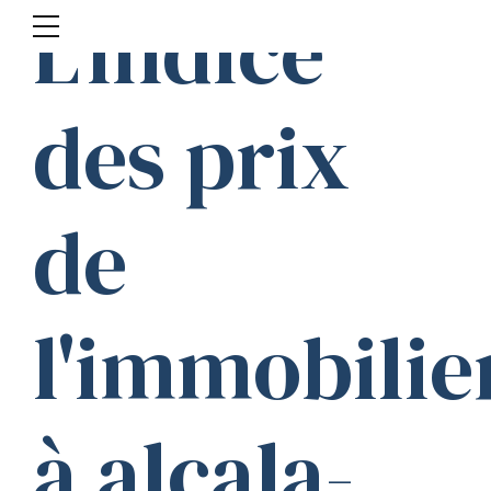
L'indice
des prix
de
l'immobilie
à alcala-