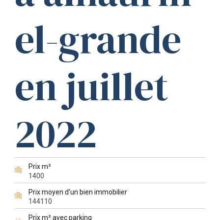
el-grande
en juillet
2022
Prix m²
1400
Prix moyen d'un bien immobilier
144110
Prix m² avec parking