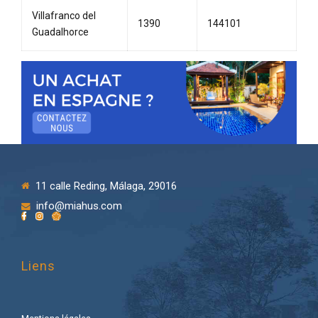
Villafranco del
1390
144101
Guadalhorce
11 calle Reding, Málaga, 29016
info@miahus.com
Liens