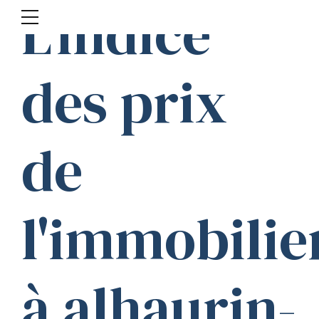
L'indice
des prix
de
l'immobilie
à alhaurin-