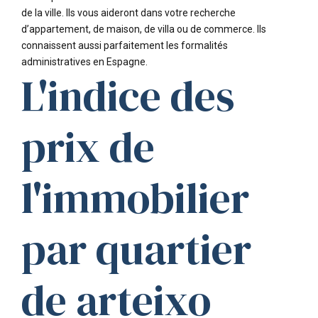
de la ville. Ils vous aideront dans votre recherche
d’appartement, de maison, de villa ou de commerce. Ils
connaissent aussi parfaitement les formalités
administratives en Espagne.
L'indice des
prix de
l'immobilier
par quartier
de arteixo