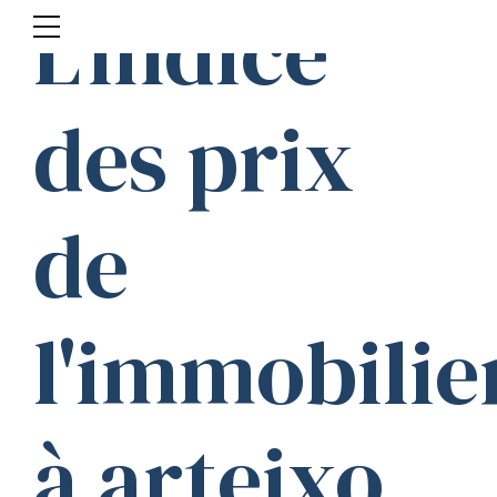
L'indice
des prix
de
l'immobilie
à arteixo