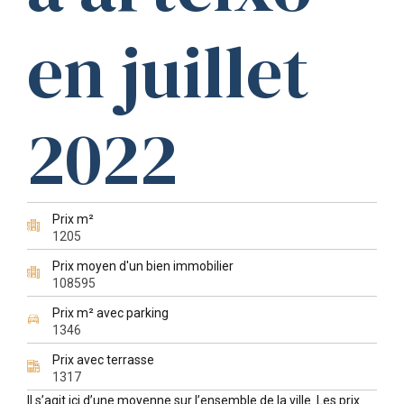
en juillet
2022
Prix m²
1205
Prix moyen d'un bien immobilier
108595
Prix m² avec parking
1346
Prix avec terrasse
1317
Il s’agit ici d’une moyenne sur l’ensemble de la ville. Les prix