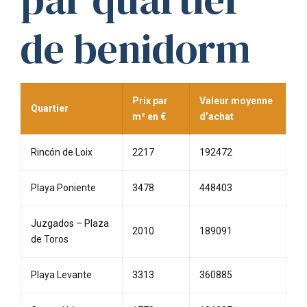
de benidorm
Prix par
Valeur moyenne
Quartier
m² en €
d’achat
Rincón de Loix
2217
192472
Playa Poniente
3478
448403
Juzgados – Plaza
2010
189091
de Toros
Playa Levante
3313
360885