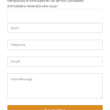
Remplissez le formulaire et l'un de nos conseillers
immobiliers reviendra vers vous !