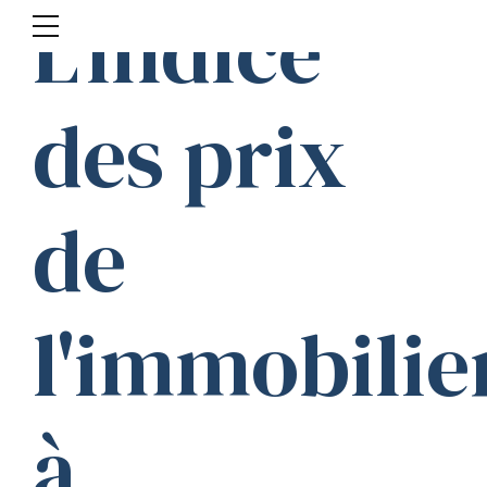
L'indice
des prix
de
l'immobilie
à