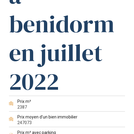
benidorm
en juillet
2022
Prix m²
2387
Prix moyen d'un bien immobilier
247073
Prix m² avec parking