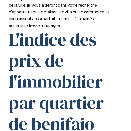
de la ville. Ils vous aideront dans votre recherche
d’appartement, de maison, de villa ou de commerce. Ils
connaissent aussi parfaitement les formalités
administratives en Espagne.
L'indice des
prix de
l'immobilier
par quartier
de benifaio