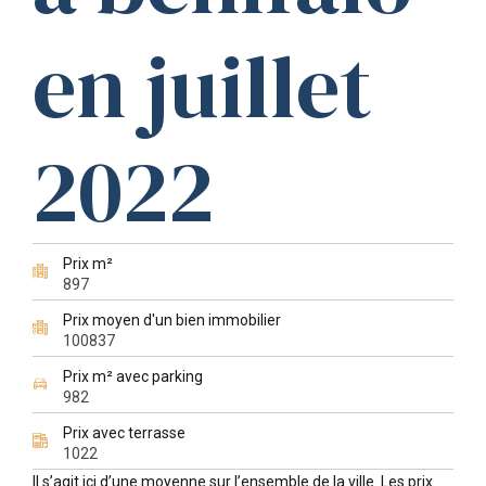
en juillet
2022
Prix m²
897
Prix moyen d'un bien immobilier
100837
Prix m² avec parking
982
Prix avec terrasse
1022
Il s’agit ici d’une moyenne sur l’ensemble de la ville. Les prix