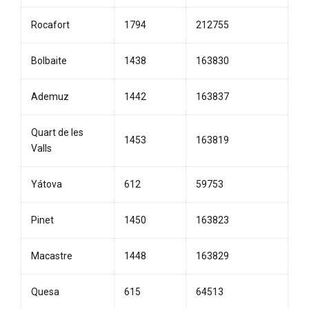
Rocafort
1794
212755
Bolbaite
1438
163830
Ademuz
1442
163837
Quart de les
1453
163819
Valls
Yátova
612
59753
Pinet
1450
163823
Macastre
1448
163829
Quesa
615
64513