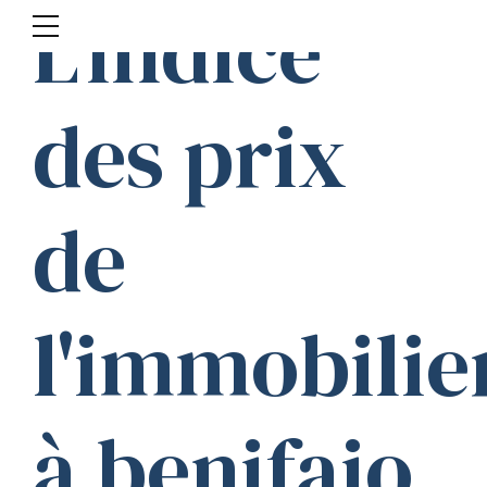
L'indice
des prix
de
l'immobilie
à benifaio