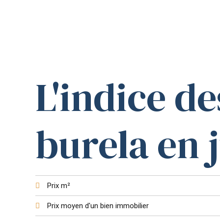
L'indice de
burela en j
Prix m²
Prix moyen d'un bien immobilier