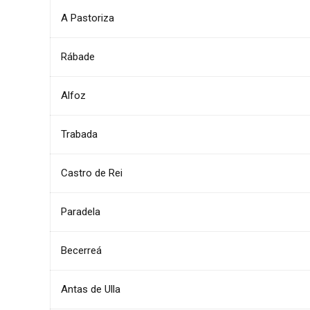
A Pastoriza
Rábade
Alfoz
Trabada
Castro de Rei
Paradela
Becerreá
Antas de Ulla