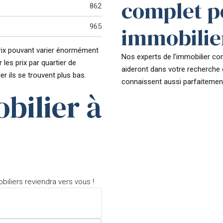
complet p
862
965
immobilie
s prix pouvant varier énormément
Nos experts de l’immobilier con
 les prix par quartier de
aideront dans votre recherche 
er ils se trouvent plus bas.
connaissent aussi parfaitement
bilier à
biliers reviendra vers vous !