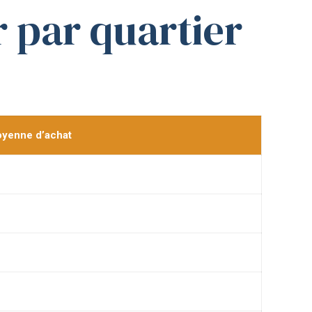
r par quartier
oyenne d’achat