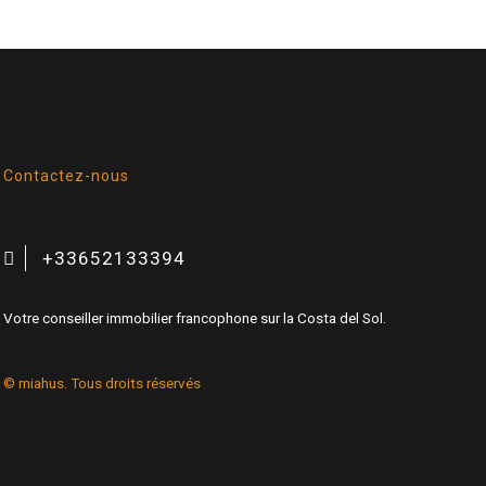
Contactez-nous
+33652133394
Votre conseiller immobilier francophone sur la Costa del Sol.
© miahus. Tous droits réservés