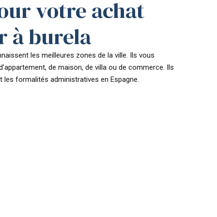
our votre achat
r à burela
naissent les meilleures zones de la ville. Ils vous
d’appartement, de maison, de villa ou de commerce. Ils
 les formalités administratives en Espagne.