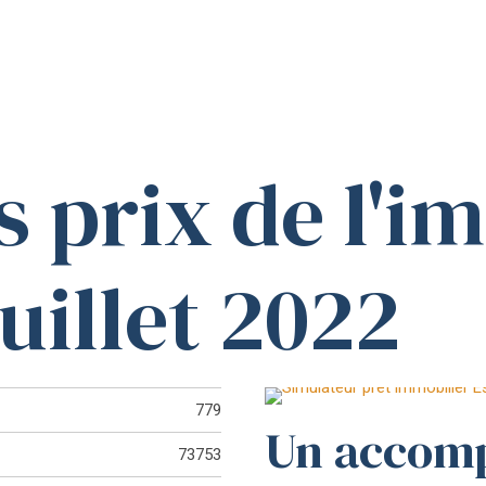
s prix de l'i
uillet 2022
779
Un accom
73753