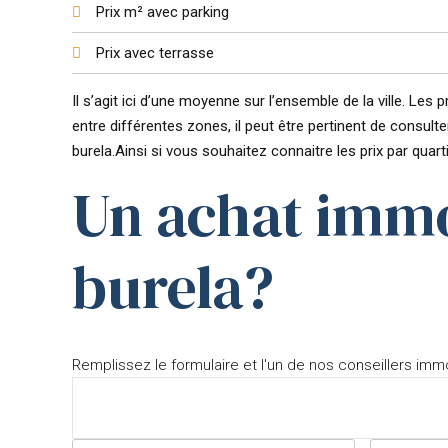
Prix m² avec parking
Prix avec terrasse
Il s’agit ici d’une moyenne sur l’ensemble de la ville. Le
entre différentes zones, il peut être pertinent de consulter
burela.Ainsi si vous souhaitez connaitre les prix par quarti
Un achat immo
burela?
Remplissez le formulaire et l'un de nos conseillers immo