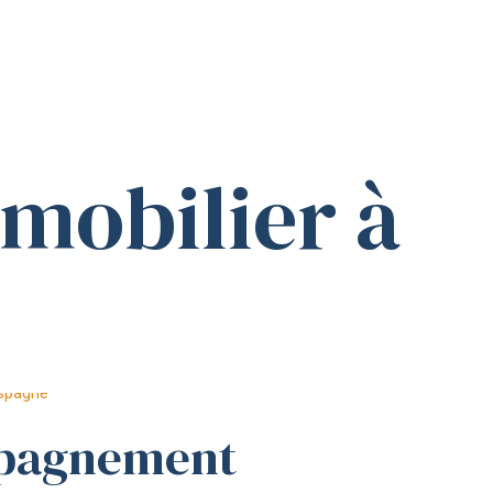
mmobilier à
pagnement