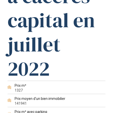
capital en
juillet
2022
Prix m²
1327
Prix moyen d'un bien immobilier
141941
Prix m² avec parking