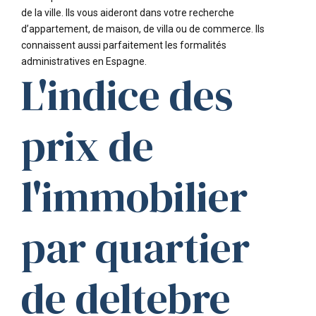
de la ville. Ils vous aideront dans votre recherche
d’appartement, de maison, de villa ou de commerce. Ils
connaissent aussi parfaitement les formalités
administratives en Espagne.
L'indice des
prix de
l'immobilier
par quartier
de deltebre