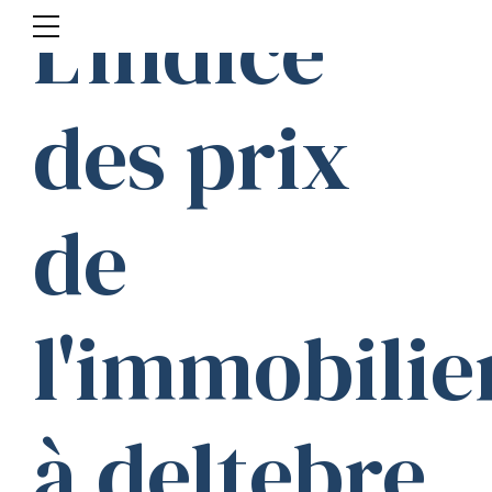
L'indice
des prix
de
l'immobilie
à deltebre