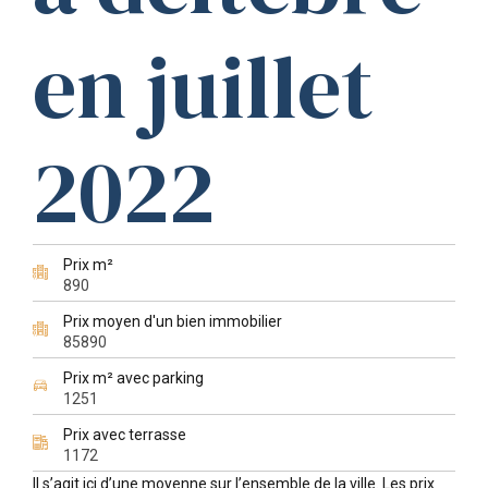
en juillet
2022
Prix m²
890
Prix moyen d'un bien immobilier
85890
Prix m² avec parking
1251
Prix avec terrasse
1172
Il s’agit ici d’une moyenne sur l’ensemble de la ville. Les prix