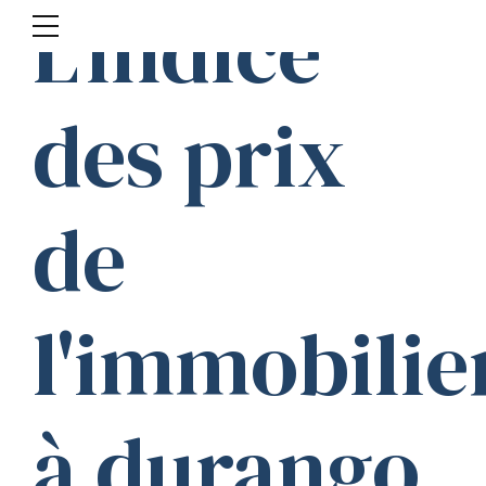
L'indice
des prix
de
l'immobilie
à durango