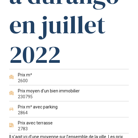
en juillet
2022
Prix m²
2600
Prix moyen d'un bien immobilier
230795
Prix m² avec parking
2864
Prix avec terrasse
2783
Il s’agit ici d’une moyenne sur l’ensemble de la ville. Les prix