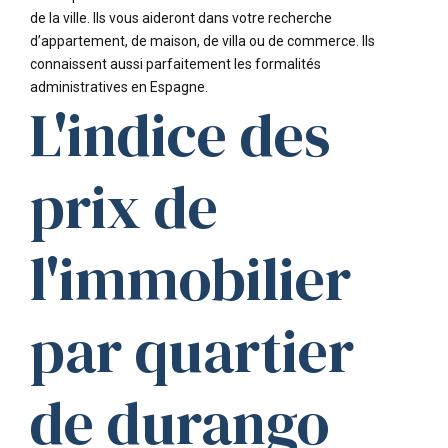
de la ville. Ils vous aideront dans votre recherche
d’appartement, de maison, de villa ou de commerce. Ils
connaissent aussi parfaitement les formalités
administratives en Espagne.
L'indice des
prix de
l'immobilier
par quartier
de durango