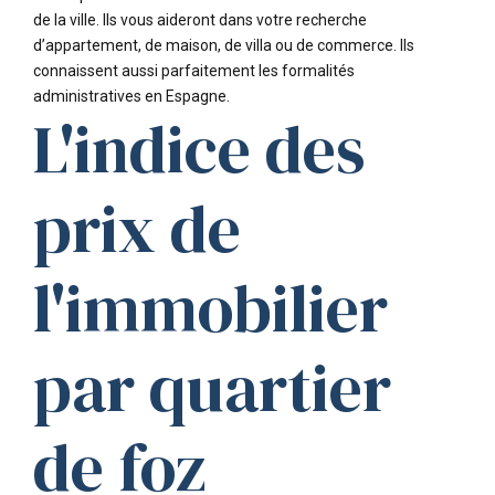
de la ville. Ils vous aideront dans votre recherche
d’appartement, de maison, de villa ou de commerce. Ils
connaissent aussi parfaitement les formalités
administratives en Espagne.
L'indice des
prix de
l'immobilier
par quartier
de foz