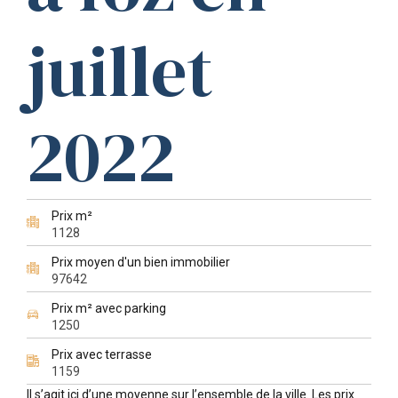
juillet
2022
Prix m²
1128
Prix moyen d'un bien immobilier
97642
Prix m² avec parking
1250
Prix avec terrasse
1159
Il s’agit ici d’une moyenne sur l’ensemble de la ville. Les prix