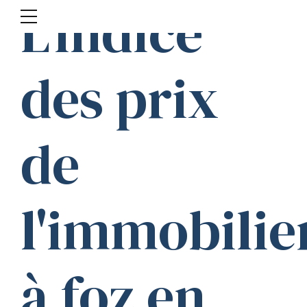
L'indice
des prix
de
l'immobilie
à foz en