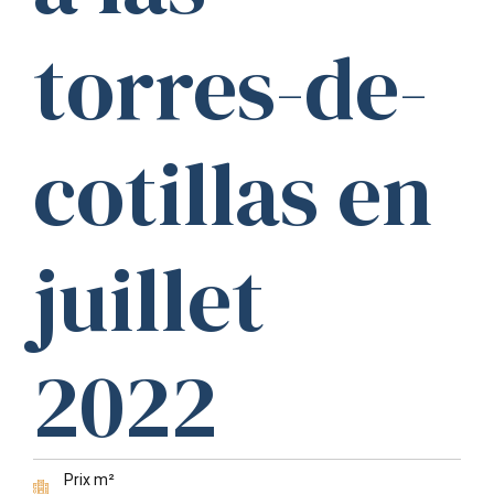
torres-de-
cotillas en
juillet
2022
Prix m²