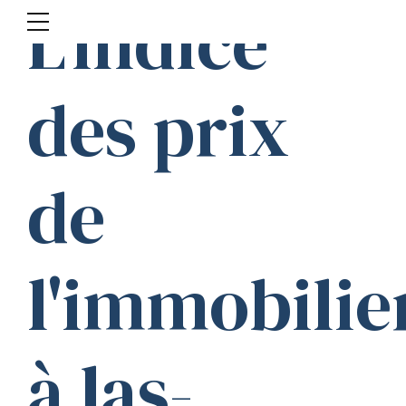
L'indice
des prix
de
l'immobilie
à las-