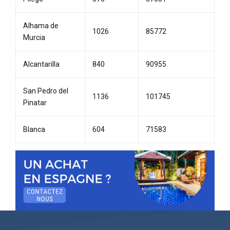
Alhama de
1026
85772
Murcia
Alcantarilla
840
90955
San Pedro del
1136
101745
Pinatar
Blanca
604
71583