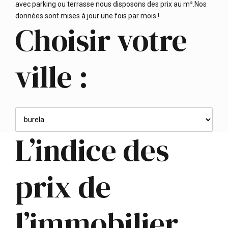
avec parking ou terrasse nous disposons des prix au m².Nos
données sont mises à jour une fois par mois !
Choisir votre
ville :
L’indice des
prix de
l’immobilier