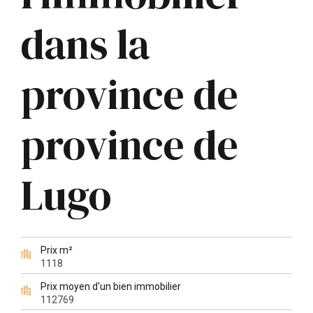
dans la
province de
province de
Lugo
Prix m²
1118
Prix moyen d'un bien immobilier
112769