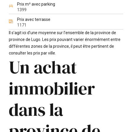
Prix m² avec parking
1399
Prix avec terrasse
1171
Il s’agit ici d’une moyenne sur l’ensemble de la province de
province de Lugo. Les prix pouvant varier énormément entre
différentes zones de la province, il peut être pertinent de
consulter les prix par ville.
Un achat
immobilier
dans la
province de