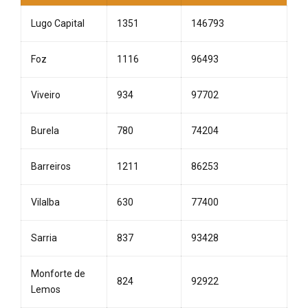
Lugo Capital
1351
146793
Foz
1116
96493
Viveiro
934
97702
Burela
780
74204
Barreiros
1211
86253
Vilalba
630
77400
Sarria
837
93428
Monforte de
824
92922
Lemos