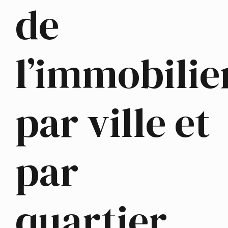
de
l’immobilie
par ville et
par
quartier