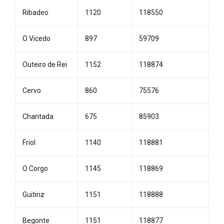
Ribadeo
1120
118550
O Vicedo
897
59709
Outeiro de Rei
1152
118874
Cervo
860
75576
Chantada
675
85903
Friol
1140
118881
O Corgo
1145
118869
Guitiriz
1151
118888
Begonte
1151
118877