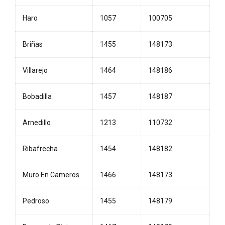
Haro
1057
100705
Briñas
1455
148173
Villarejo
1464
148186
Bobadilla
1457
148187
Arnedillo
1213
110732
Ribafrecha
1454
148182
Muro En Cameros
1466
148173
Pedroso
1455
148179