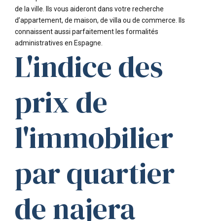
de la ville. Ils vous aideront dans votre recherche
d’appartement, de maison, de villa ou de commerce. Ils
connaissent aussi parfaitement les formalités
administratives en Espagne.
L'indice des
prix de
l'immobilier
par quartier
de najera