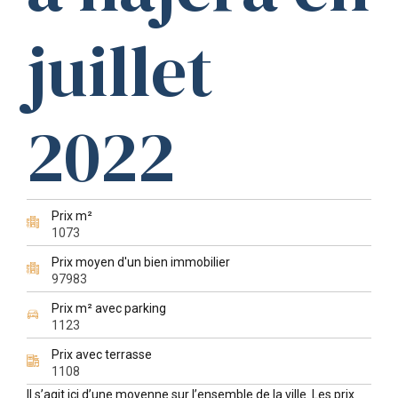
juillet
2022
Prix m²
1073
Prix moyen d'un bien immobilier
97983
Prix m² avec parking
1123
Prix avec terrasse
1108
Il s’agit ici d’une moyenne sur l’ensemble de la ville. Les prix