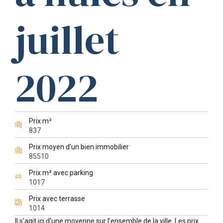
juillet
2022
Prix m²
837
Prix moyen d'un bien immobilier
85510
Prix m² avec parking
1017
Prix avec terrasse
1014
Il s’agit ici d’une moyenne sur l’ensemble de la ville. Les prix