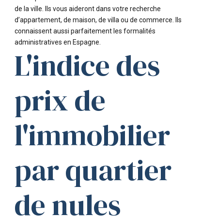
de la ville. Ils vous aideront dans votre recherche
d’appartement, de maison, de villa ou de commerce. Ils
connaissent aussi parfaitement les formalités
administratives en Espagne.
L'indice des
prix de
l'immobilier
par quartier
de nules