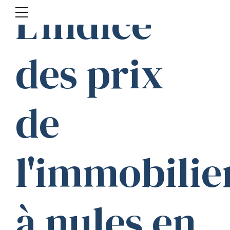
L'indice
des prix
de
l'immobilie
à nules en