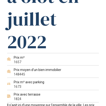
juillet
2022
Prix m²
1657
Prix moyen d'un bien immobilier
148445
Prix m² avec parking
1673
Prix avec terrasse
1824
Il s’agit ici d’une moyenne sur l’ensemble de la ville. Les prix