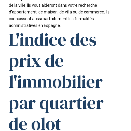
de la ville. Ils vous aideront dans votre recherche
d’appartement, de maison, de villa ou de commerce. Ils
connaissent aussi parfaitement les formalités
administratives en Espagne.
L'indice des
prix de
l'immobilier
par quartier
de olot