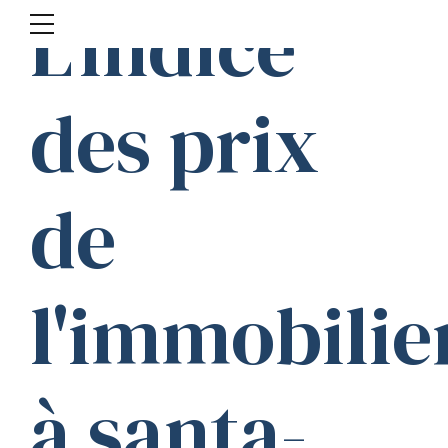
L'indice
des prix
de
l'immobilie
à santa-