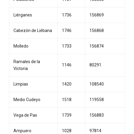
Liérganes
1736
156869
Cabezón de Liébana
1746
156868
Molledo
1733
156874
Ramales de la
1146
80291
Victoria
Limpias
1420
108540
Medio Cudeyo
1518
119558
Vega de Pas
1739
156883
Ampuero
1028
97814