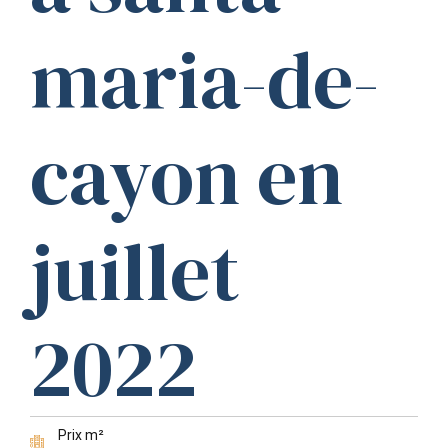
maria-de-
cayon en
juillet
2022
Prix m²