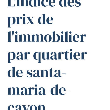
L'indice des
prix de
l'immobilier
par quartier
de santa-
maria-de-
cayon