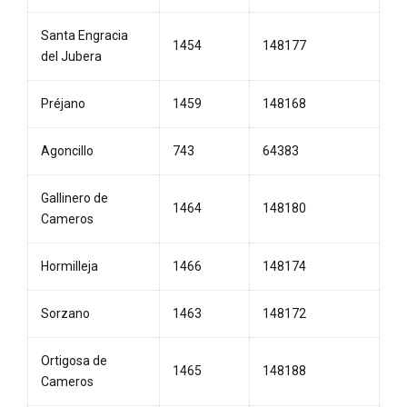
Santa Engracia
1454
148177
del Jubera
Préjano
1459
148168
Agoncillo
743
64383
Gallinero de
1464
148180
Cameros
Hormilleja
1466
148174
Sorzano
1463
148172
Ortigosa de
1465
148188
Cameros