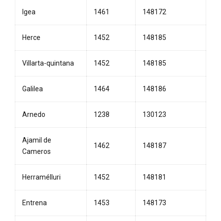
Igea
1461
148172
Herce
1452
148185
Villarta-quintana
1452
148185
Galilea
1464
148186
Arnedo
1238
130123
Ajamil de
1462
148187
Cameros
Herramélluri
1452
148181
Entrena
1453
148173