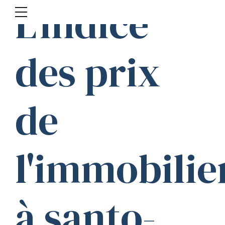
L'indice
des prix
de
l'immobilie
à santo-