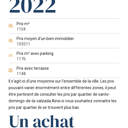
2022
Prix m²
1104
Prix moyen d'un bien immobilier
103511
Prix m² avec parking
1176
Prix avec terrasse
1148
Il s’agit ici d’une moyenne sur l’ensemble de la ville. Les prix
pouvant varier énormément entre différentes zones, il peut
être pertinent de consulter les prix par quartier de santo-
domingo-de-la-calzada.Ainsi si vous souhaitez connaitre les
prix par quartier ils se trouvent plus bas.
Un achat