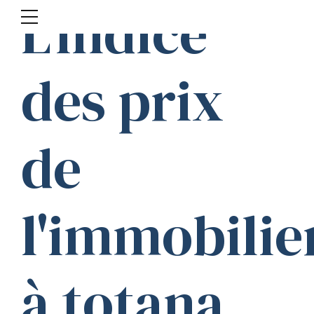
L'indice
des prix
de
l'immobilie
à totana