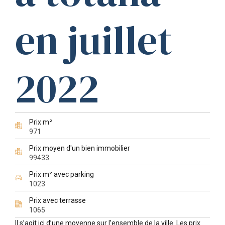
en juillet
2022
Prix m²
971
Prix moyen d'un bien immobilier
99433
Prix m² avec parking
1023
Prix avec terrasse
1065
Il s’agit ici d’une moyenne sur l’ensemble de la ville. Les prix