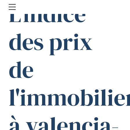
L'indice
des prix
de
l'immobilie
à valencia-