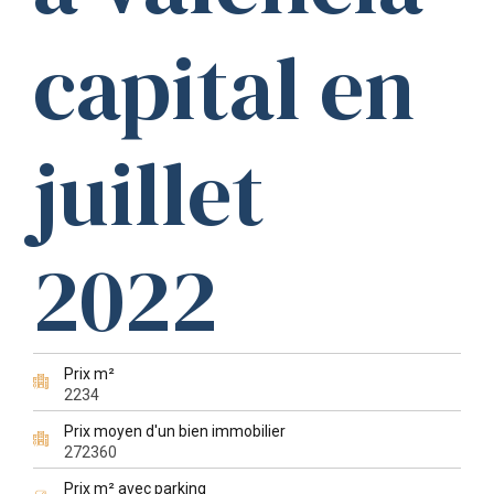
capital en
juillet
2022
Prix m²
2234
Prix moyen d'un bien immobilier
272360
Prix m² avec parking