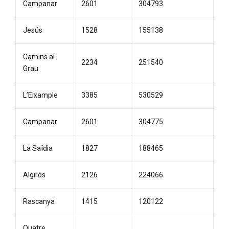
Campanar
2601
304793
Jesús
1528
155138
Camins al
2234
251540
Grau
L’Eixample
3385
530529
Campanar
2601
304775
La Saïdia
1827
188465
Algirós
2126
224066
Rascanya
1415
120122
Quatre