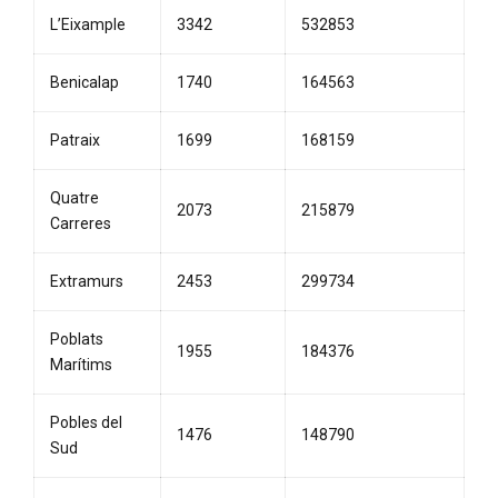
L’Eixample
3342
532853
Benicalap
1740
164563
Patraix
1699
168159
Quatre
2073
215879
Carreres
Extramurs
2453
299734
Poblats
1955
184376
Marítims
Pobles del
1476
148790
Sud