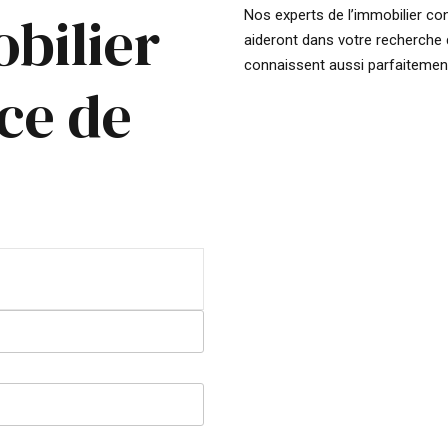
bilier
Nos experts de l’immobilier con
aideront dans votre recherche 
connaissent aussi parfaitement
ce de