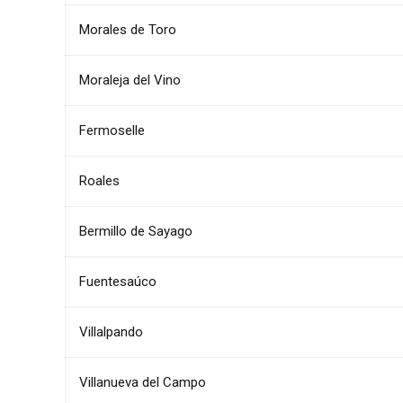
Morales de Toro
Moraleja del Vino
Fermoselle
Roales
Bermillo de Sayago
Fuentesaúco
Villalpando
Villanueva del Campo