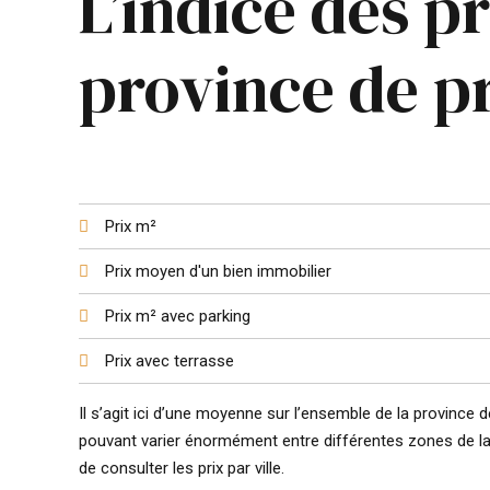
L’indice des p
province de p
Prix m²
Prix moyen d'un bien immobilier
Prix m² avec parking
Prix avec terrasse
Il s’agit ici d’une moyenne sur l’ensemble de la province
pouvant varier énormément entre différentes zones de la p
de consulter les prix par ville.