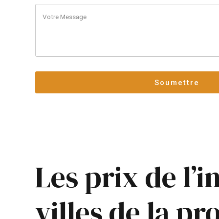
Les prix de l’
villes de la p