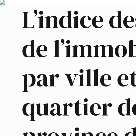
L’indice de
de l’immob
par ville e
quartier d