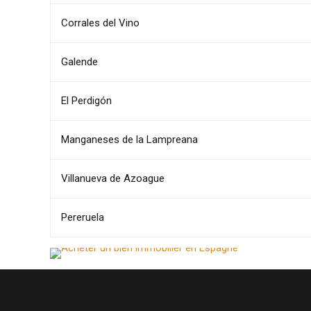
Corrales del Vino
Galende
El Perdigón
Manganeses de la Lampreana
Villanueva de Azoague
Pereruela