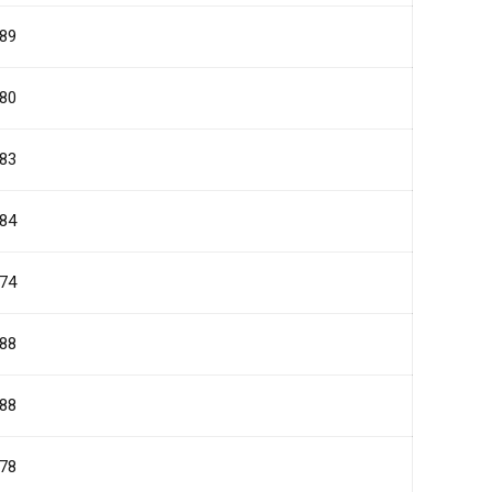
89
80
83
84
74
88
88
78