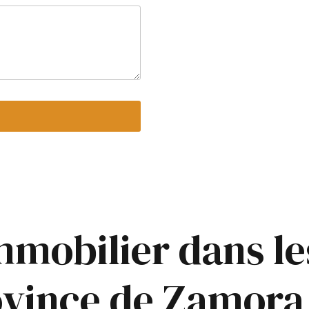
immobilier dans l
rovince de Zamora