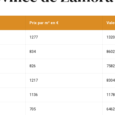
Prix par m² en €
Vale
1277
1320
834
8602
826
7582
1217
8304
1136
1178
705
6462