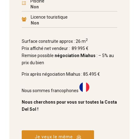
Piscine
Non
Licence touristique
Non
2
Surface construite approx : 26 m
Prix affiché net vendeur : 89.995 €
Remise possible
négociation Miahus
: – 5% au
prix du bien
Prix après négociation Miahus : 85.495 €
Nous sommes francophones
Nous cherchons pour vous sur toutes la Costa
Del Sol !
Je veux le même