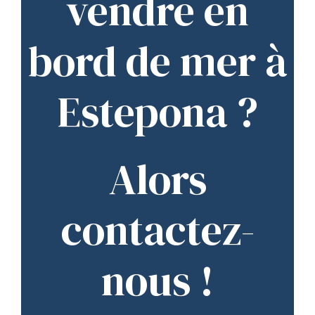
vendre en
bord de mer à
Estepona ?
Alors
contactez-
nous !