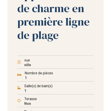
de charme en
première ligne
de plage
vue
ville
Nombre de pièces
1
Salle(s) de bain(s)
1
Terasse
Non