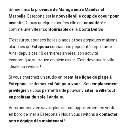
Située dans la
province de Malaga entre Manilva
et
Marbella
, Estepona est la
nouvelle ville coup de coeur pour
investir
. Depuis quelques années elle est
considérée
comme une ville
incontournable
de la
Costa Del Sol.
C’est surtout par ses belles plages et ses atypiques maisons
blanches qu’
Estepona
connait une popularité importante.
Ainsi depuis ces 10 dernières années, son activité
économique se trouve en plein essor. C’est devenue la ville
idéale où investir !
Si vous cherchez un studio en
première ligne de plage à
Estepona,
ce dernier
est fait pour vous !
Son
emplacement
privilégié
va vous permettre de pouvoir
visiter la ville tout
en profitant du soleil Andalou.
Vous aimeriez en savoir plus sur cet appartement en vente
en bord de mer à Estepona ? Nous vous invitons à
contacter
notre équipe dès maintenant !