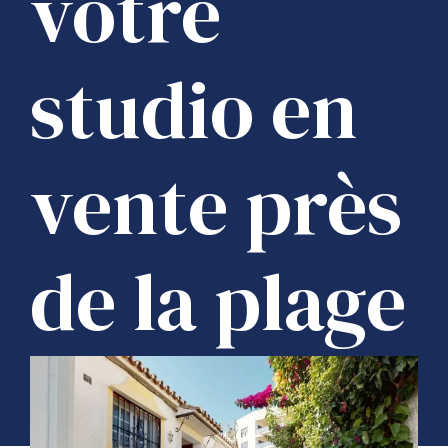
votre
studio en
vente près
de la plage
à Estepona