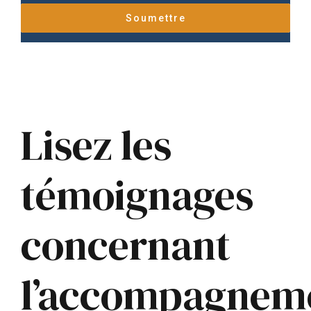
Lisez les
témoignages
concernant
l’accompagnem