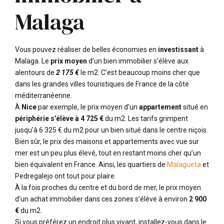
Malaga
Vous pouvez réaliser de belles économies en
investissant
à
Malaga. Le
prix moyen
d’un bien immobilier s’élève aux
alentours de
2 175 €
le m2. C’est beaucoup moins cher que
dans les grandes villes touristiques de France de la côte
méditerranéenne.
À
Nice
par exemple, le prix moyen d’un
appartement
situé en
périphérie s’élève à 4 725 €
du m2. Les tarifs grimpent
jusqu’à 6 325 € du m2 pour un bien situé dans le centre niçois.
Bien sûr, le prix des maisons et appartements avec vue sur
mer est un peu plus élevé, tout en restant moins cher qu’un
bien équivalent en France. Ainsi, les quartiers de
Malagueta
et
Pedregalejo ont tout pour plaire.
À la fois proches du centre et du bord de mer, le prix moyen
d’un achat immobilier dans ces zones s’élève à environ
2 900
€
du m2.
Si vous préférez un endroit plus vivant, installez-vous dans le