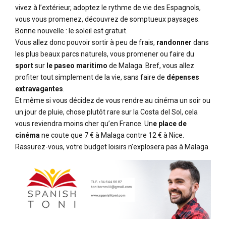
vivez à l’extérieur, adoptez le rythme de vie des Espagnols,
vous vous promenez, découvrez de somptueux paysages.
Bonne nouvelle : le soleil est gratuit.
Vous allez donc pouvoir sortir à peu de frais,
randonner
dans
les plus beaux parcs naturels, vous promener ou faire du
sport
sur
le paseo maritimo
de Malaga. Bref, vous allez
profiter tout simplement de la vie, sans faire de
dépenses
extravagantes
.
Et même si vous décidez de vous rendre au cinéma un soir ou
un jour de pluie, chose plutôt rare sur la Costa del Sol, cela
vous reviendra moins cher qu’en France. Un
e place de
cinéma
ne coute que 7 € à Malaga contre 12 € à Nice.
Rassurez-vous, votre budget loisirs n’explosera pas à Malaga.