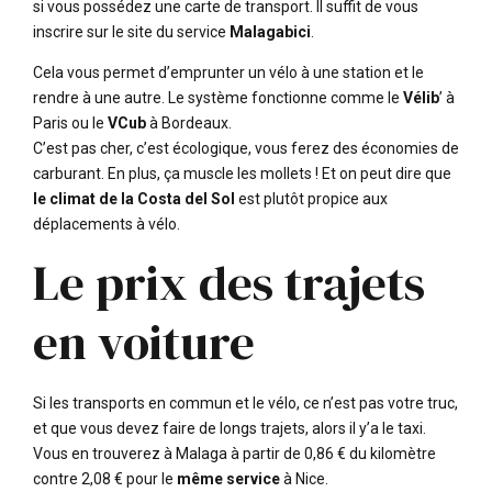
si vous possédez une carte de transport. Il suffit de vous
inscrire sur le site du service
Malagabici
.
Cela vous permet d’emprunter un vélo à une station et le
rendre à une autre. Le système fonctionne comme le
Vélib
’ à
Paris ou le
VCub
à Bordeaux.
C’est pas cher, c’est écologique, vous ferez des économies de
carburant. En plus, ça muscle les mollets ! Et on peut dire que
le climat de la Costa del Sol
est plutôt propice aux
déplacements à vélo.
Le prix des trajets
en voiture
Si les transports en commun et le vélo, ce n’est pas votre truc,
et que vous devez faire de longs trajets, alors il y’a le taxi.
Vous en trouverez à Malaga à partir de 0,86 € du kilomètre
contre 2,08 € pour le
même service
à Nice.