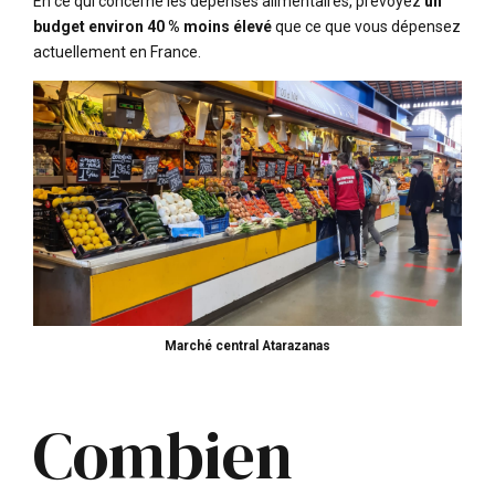
En ce qui concerne les dépenses alimentaires, prévoyez
un
budget environ 40 % moins élevé
que ce que vous dépensez
actuellement en France.
Marché central Atarazanas
Combien