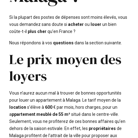
Si la plupart des postes de dépenses sont moins élevés, vous
vous demandez sans doute si
acheter
ou
louer
un bien
coûte-t-il
plus cher
qu’en France ?
Nous répondons à vos
questions
dans la section suivante.
Le prix moyen des
loyers
Vous n’aurez aucun mal à trouver de bonnes opportunités
pour louer un appartement à Malaga. Le tarif moyen de la
location
s’élève à
600
€ par mois, hors charges, pour un
a
ppartement meublé de 55 m²
situé dans le centre-ville.
Seulement, vous ne profiterez de ces bonnes affaires qu’en
dehors de la saison estivale. En effet, les
propriétaires
de
Malaga profitent de l’attrait de la ville pour proposer aux