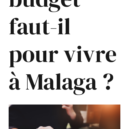
faut-il
pour vivre
à Malaga ?