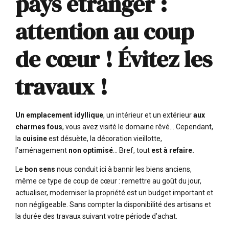
pays étranger :
attention au coup
de cœur ! Évitez les
travaux !
Un emplacement idyllique
, un intérieur et un extérieur
aux
charmes fous
, vous avez visité le domaine rêvé… Cependant,
la
cuisine
est désuète, la décoration vieillotte,
l’aménagement
non optimisé
… Bref, tout
est à refaire.
Le
bon sens
nous conduit ici à bannir les biens anciens,
même ce type de coup de cœur : remettre au goût du jour,
actualiser, moderniser la propriété est un budget important et
non négligeable. Sans compter la disponibilité des artisans et
la durée des travaux suivant votre période d’achat.