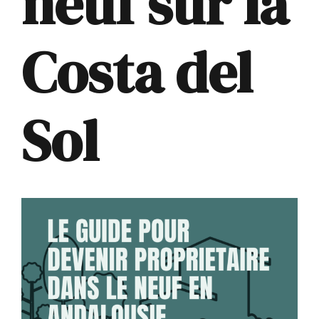
neuf sur la
Costa del
Sol