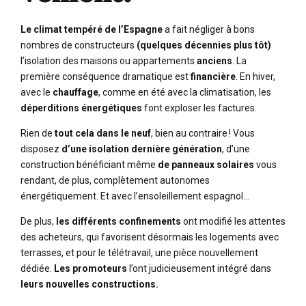
Le climat tempéré de l’Espagne
a fait négliger à bons
nombres de constructeurs
(quelques décennies plus tôt)
l’isolation des maisons ou appartements
anciens
. La
première conséquence dramatique est
financière
. En hiver,
avec le
chauffage
, comme en été avec la climatisation, les
déperditions énergétiques
font exploser les factures.
Rien de
tout cela dans le neuf
, bien au contraire ! Vous
disposez
d’une isolation dernière génération
, d’une
construction bénéficiant même
de panneaux solaires
vous
rendant, de plus, complètement autonomes
énergétiquement. Et avec l’ensoleillement espagnol…
De plus,
les différents confinements
ont modifié les attentes
des acheteurs, qui favorisent désormais les logements avec
terrasses, et pour le télétravail, une pièce nouvellement
dédiée.
Les promoteurs
l’ont judicieusement intégré dans
leurs nouvelles constructions.