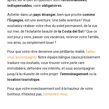
après, sur le bien en question sont
recommandées
,
indispensables
, voire
obligatoires
.
Acheter dans un
pays étranger
, bien que proche
comme
l’Espagne
, est une aventure. Une belle aventure ! Vous
souhaitez réaliser votre rêve du soleil permanent, de la vue
sur mer, de l’éclatante beauté de
la Costa del Sol
? Que ce
soit pour y vivre, passer vos vacances, recevoir votre famille,
vos amis, ou simplement louer ?
Pour que votre rêve devienne une pétillante réalité,
faites-
vous accompagner
. Notre équipe bilingue saura précisément
traduire vos souhaits, vous trouver votre perle rare
immobilière, défendre vos intérêts, et vous accompagner
jusqu’à la réussite de votre projet :
l’emménagement
ou la
location touristique.
Pour que votre investissement soit à la hauteur de votre
bonheur, n’hésitez pas,
contactez-nous.