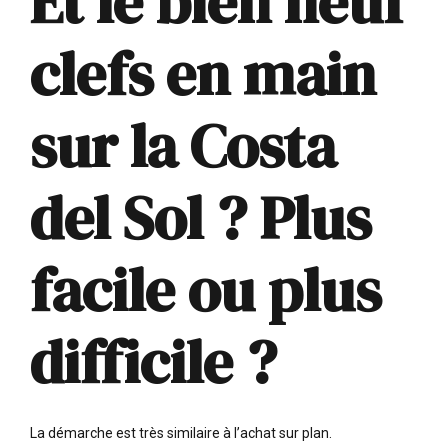
Et le bien neuf
clefs en main
sur la Costa
del Sol ? Plus
facile ou plus
difficile ?
La
démarche est très similaire
à l’achat sur plan.